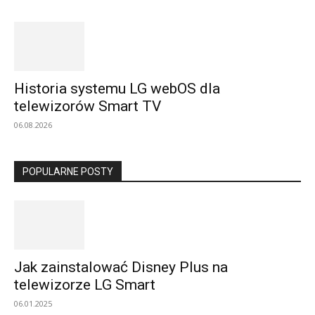
Historia systemu LG webOS dla
telewizorów Smart TV
06.08.2026
POPULARNE POSTY
Jak zainstalować Disney Plus na
telewizorze LG Smart
06.01.2025