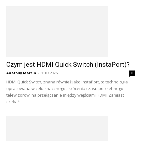
Czym jest HDMI Quick Switch (InstaPort)?
Anatoliy Marcin
-
30.07.2026
0
HDMI Quick Switch, znana również jako InstaPort, to technologia
opracowana w celu znacznego skrócenia czasu potrzebnego
telewizorowi na przełączanie między wejściami HDMI. Zamiast
czekać...