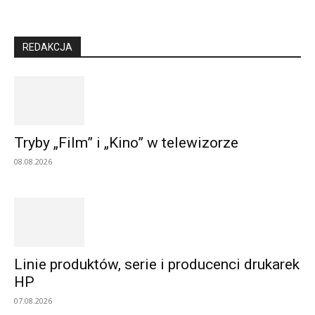
REDAKCJA
Tryby „Film” i „Kino” w telewizorze
08.08.2026
Linie produktów, serie i producenci drukarek
HP
07.08.2026