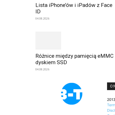
Lista iPhone’ów i iPadów z Face
ID
04.08.2026
Różnice między pamięcią eMMC 
dyskiem SSD
04.08.2026
O 
2013
Term
Disc