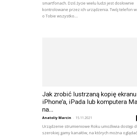
smartfonach. Dziś życie wielu ludzi jest dosłownie
kontrolowane przez ich urządzenia. Twój telefon w
o Tobie wszystko....
Jak zrobić lustrzaną kopię ekranu
iPhone’a, iPada lub komputera M
na...
Anatoliy Marcin
-
15.11.2021
Urządzenie strumieniowe Roku umożliwia dostęp 
szerokiej gamy kanałów, na których można ogląda