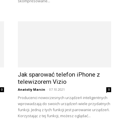
skompresowane...
Jak sparować telefon iPhone z
telewizorem Vizio
Anatoliy Marcin
-
07.10.2021
0
0
Producenci nowoczesnych urządzeń inteligentnych
wprowadzają do swoich urządzeń wiele przydatnych
funkcji. Jedną z tych funkcji jest parowanie urządzeń.
Korzystając z tej funkcji, możesz oglądać...