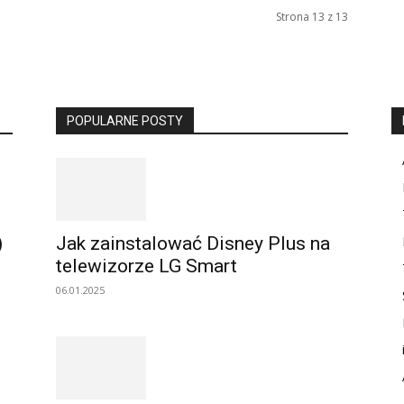
Strona 13 z 13
POPULARNE POSTY
)
Jak zainstalować Disney Plus na
telewizorze LG Smart
06.01.2025