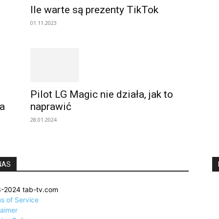
Ile warte są prezenty TikTok
01.11.2023
Pilot LG Magic nie działa, jak to
a
naprawić
28.01.2024
NAS
-2024 tab-tv.com
s of Service
laimer