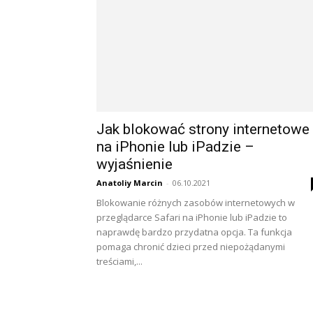
Jak blokować strony internetowe
na iPhonie lub iPadzie –
wyjaśnienie
Anatoliy Marcin
-
06.10.2021
Blokowanie różnych zasobów internetowych w
przeglądarce Safari na iPhonie lub iPadzie to
naprawdę bardzo przydatna opcja. Ta funkcja
pomaga chronić dzieci przed niepożądanymi
treściami,...