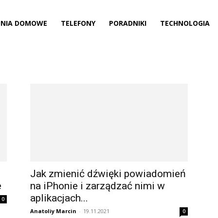
ENIA DOMOWE
TELEFONY
PORADNIKI
TECHNOLOGIA
Jak zmienić dźwięki powiadomień
e
na iPhonie i zarządzać nimi w
aplikacjach...
0
Anatoliy Marcin
-
19.11.2021
0