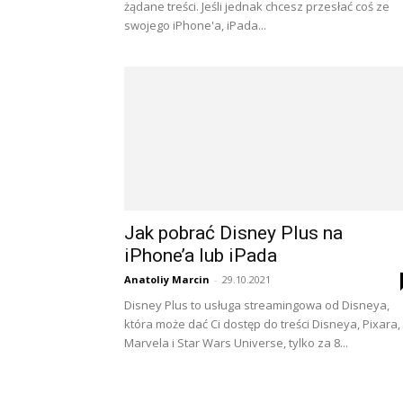
żądane treści. Jeśli jednak chcesz przesłać coś ze
swojego iPhone'a, iPada...
Jak pobrać Disney Plus na
iPhone’a lub iPada
Anatoliy Marcin
-
29.10.2021
Disney Plus to usługa streamingowa od Disneya,
która może dać Ci dostęp do treści Disneya, Pixara,
Marvela i Star Wars Universe, tylko za 8...