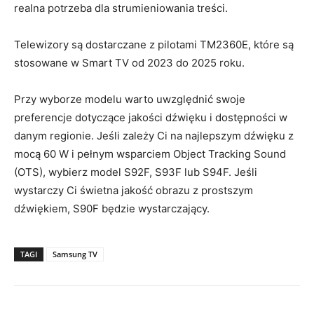
realna potrzeba dla strumieniowania treści.
Telewizory są dostarczane z pilotami TM2360E, które są
stosowane w Smart TV od 2023 do 2025 roku.
Przy wyborze modelu warto uwzględnić swoje
preferencje dotyczące jakości dźwięku i dostępności w
danym regionie. Jeśli zależy Ci na najlepszym dźwięku z
mocą 60 W i pełnym wsparciem Object Tracking Sound
(OTS), wybierz model S92F, S93F lub S94F. Jeśli
wystarczy Ci świetna jakość obrazu z prostszym
dźwiękiem, S90F będzie wystarczający.
TAGI
Samsung TV