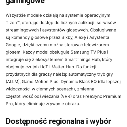
gamingowe
Wszystkie modele działają na systemie operacyjnym
Tizen™, oferując dostęp do licznych aplikacji, serwisów
streamingowych i asystentów głosowych. Obsługiwane
są komendy głosowe przez Bixby, Alexę i Asystenta
Google, dzięki czemu można sterować telewizorem
głosem. Każdy model obsługuje Samsung TV Plus i
integruje się z ekosystemem SmartThings Hub, który
obejmuje czujniki IoT i Matter Hub. Do funkcji
przydatnych dla graczy należą: automatyczny tryb gry
(ALLM), Game Motion Plus, Dynamic Black EQ (dla lepszej
widoczności w ciemnych scenach), zmienna
częstotliwość odświeżania (VRR) oraz FreeSync Premium
Pro, który eliminuje zrywanie obrazu.
Dostępność regionalna i wybór