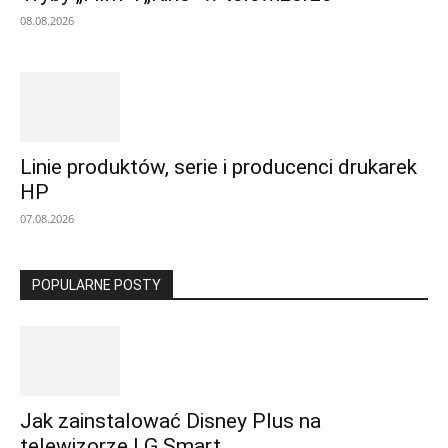
08.08.2026
Linie produktów, serie i producenci drukarek
HP
07.08.2026
POPULARNE POSTY
Jak zainstalować Disney Plus na
telewizorze LG Smart