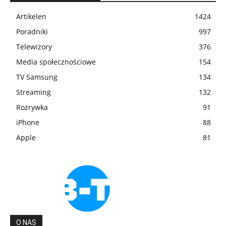
Artikelen
1424
Poradniki
997
Telewizory
376
Media społecznościowe
154
TV Samsung
134
Streaming
132
Rozrywka
91
iPhone
88
Apple
81
O NAS