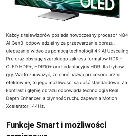
Każdy z telewizorów posiada nowoczesny procesor NQ4
AI Gen3, odpowiedzialny za przetwarzanie obrazu,
ulepszanie wideo za pomocą technologii 4K AI Upscaling
Pro oraz obsługę szerokiego zakresu formatów HDR –
OLED HDR+, HDR10+ oraz adaptacyjny HDR dla trybów
gry. Warto zauważyć, że choć nazwa procesora brzmi
efektownie, to jego możliwości są dość standardowe. Za
kontrast i głębię obrazu odpowiada technologia Real
Depth Enhancer, a płynność ruchu zapewnia Motion
Xcelerator 144Hz.
Funkcje Smart i możliwości