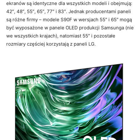
ekranów są identyczne dla wszystkich modeli i obejmują:
42″, 48″, 55″, 65″, 77″ i 83″. Jednak producentami paneli
są różne firmy – modele S90F w wersjach 55″ i 65″ mogą
być wyposażone w panele OLED produkcji Samsunga (nie
we wszystkich krajach), natomiast 55″ i pozostałe
rozmiary częściej korzystają z paneli LG.