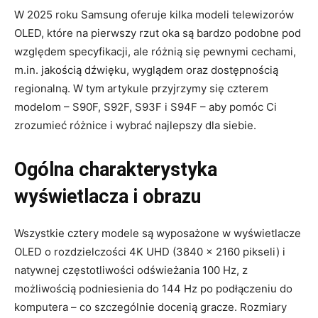
W 2025 roku Samsung oferuje kilka modeli telewizorów
OLED, które na pierwszy rzut oka są bardzo podobne pod
względem specyfikacji, ale różnią się pewnymi cechami,
m.in. jakością dźwięku, wyglądem oraz dostępnością
regionalną. W tym artykule przyjrzymy się czterem
modelom – S90F, S92F, S93F i S94F – aby pomóc Ci
zrozumieć różnice i wybrać najlepszy dla siebie.
Ogólna charakterystyka
wyświetlacza i obrazu
Wszystkie cztery modele są wyposażone w wyświetlacze
OLED o rozdzielczości 4K UHD (3840 × 2160 pikseli) i
natywnej częstotliwości odświeżania 100 Hz, z
możliwością podniesienia do 144 Hz po podłączeniu do
komputera – co szczególnie docenią gracze. Rozmiary