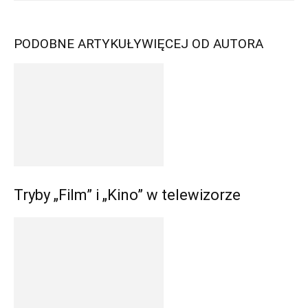
PODOBNE ARTYKUŁY
WIĘCEJ OD AUTORA
Tryby „Film” i „Kino” w telewizorze