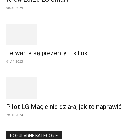
06.01.2025
Ile warte są prezenty TikTok
01.11.2023
Pilot LG Magic nie działa, jak to naprawić
28.01.2024
POPULARNE KATEGORIE