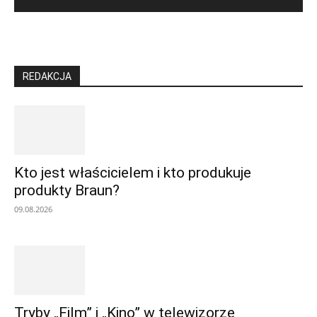
REDAKCJA
Kto jest właścicielem i kto produkuje
produkty Braun?
09.08.2026
Tryby „Film” i „Kino” w telewizorze