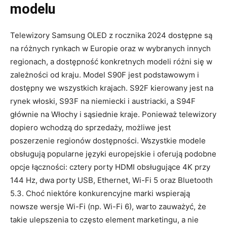
modelu
Telewizory Samsung OLED z rocznika 2024 dostępne są
na różnych rynkach w Europie oraz w wybranych innych
regionach, a dostępność konkretnych modeli różni się w
zależności od kraju. Model S90F jest podstawowym i
dostępny we wszystkich krajach. S92F kierowany jest na
rynek włoski, S93F na niemiecki i austriacki, a S94F
głównie na Włochy i sąsiednie kraje. Ponieważ telewizory
dopiero wchodzą do sprzedaży, możliwe jest
poszerzenie regionów dostępności. Wszystkie modele
obsługują popularne języki europejskie i oferują podobne
opcje łączności: cztery porty HDMI obsługujące 4K przy
144 Hz, dwa porty USB, Ethernet, Wi-Fi 5 oraz Bluetooth
5.3. Choć niektóre konkurencyjne marki wspierają
nowsze wersje Wi-Fi (np. Wi-Fi 6), warto zauważyć, że
takie ulepszenia to często element marketingu, a nie