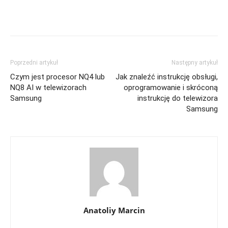
Poprzedni artykuł
Następny artykuł
Czym jest procesor NQ4 lub
Jak znaleźć instrukcję obsługi,
NQ8 AI w telewizorach
oprogramowanie i skróconą
Samsung
instrukcję do telewizora
Samsung
Anatoliy Marcin