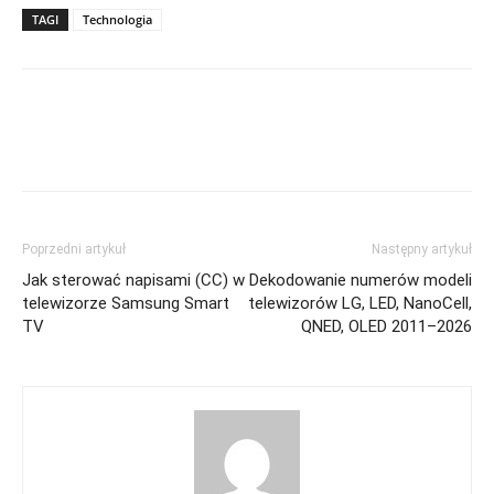
TAGI
Technologia
Poprzedni artykuł
Następny artykuł
Jak sterować napisami (CC) w
Dekodowanie numerów modeli
telewizorze Samsung Smart
telewizorów LG, LED, NanoCell,
TV
QNED, OLED 2011–2026