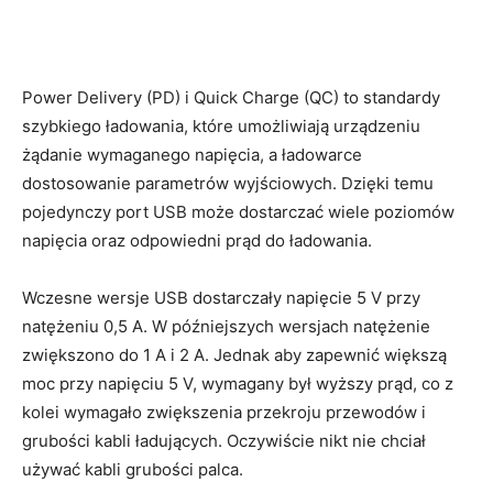
Power Delivery (PD) i Quick Charge (QC) to standardy
szybkiego ładowania, które umożliwiają urządzeniu
żądanie wymaganego napięcia, a ładowarce
dostosowanie parametrów wyjściowych. Dzięki temu
pojedynczy port USB może dostarczać wiele poziomów
napięcia oraz odpowiedni prąd do ładowania.
Wczesne wersje USB dostarczały napięcie 5 V przy
natężeniu 0,5 A. W późniejszych wersjach natężenie
zwiększono do 1 A i 2 A. Jednak aby zapewnić większą
moc przy napięciu 5 V, wymagany był wyższy prąd, co z
kolei wymagało zwiększenia przekroju przewodów i
grubości kabli ładujących. Oczywiście nikt nie chciał
używać kabli grubości palca.