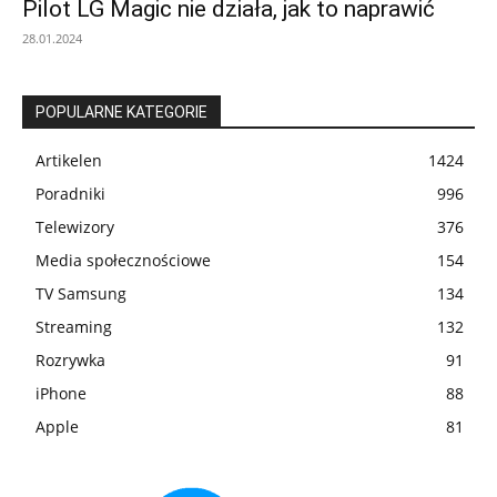
Pilot LG Magic nie działa, jak to naprawić
28.01.2024
POPULARNE KATEGORIE
Artikelen
1424
Poradniki
996
Telewizory
376
Media społecznościowe
154
TV Samsung
134
Streaming
132
Rozrywka
91
iPhone
88
Apple
81