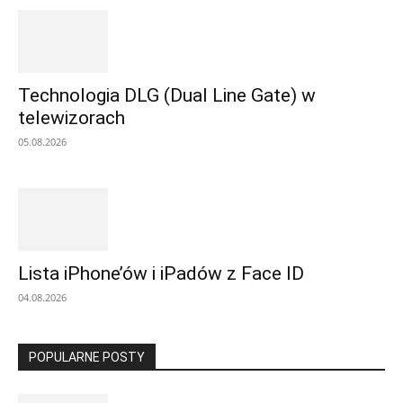
Technologia DLG (Dual Line Gate) w
telewizorach
05.08.2026
Lista iPhone’ów i iPadów z Face ID
04.08.2026
POPULARNE POSTY