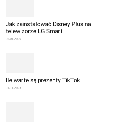
Jak zainstalować Disney Plus na
telewizorze LG Smart
06.01.2025
Ile warte są prezenty TikTok
01.11.2023