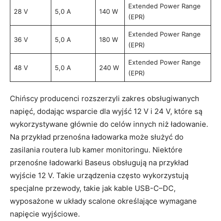
Extended Power Range
28 V
5,0 A
140 W
(EPR)
Extended Power Range
36 V
5,0 A
180 W
(EPR)
Extended Power Range
48 V
5,0 A
240 W
(EPR)
Chińscy producenci rozszerzyli zakres obsługiwanych
napięć, dodając wsparcie dla wyjść 12 V i 24 V, które są
wykorzystywane głównie do celów innych niż ładowanie.
Na przykład przenośna ładowarka może służyć do
zasilania routera lub kamer monitoringu. Niektóre
przenośne ładowarki Baseus obsługują na przykład
wyjście 12 V. Takie urządzenia często wykorzystują
specjalne przewody, takie jak kable USB-C–DC,
wyposażone w układy scalone określające wymagane
napięcie wyjściowe.