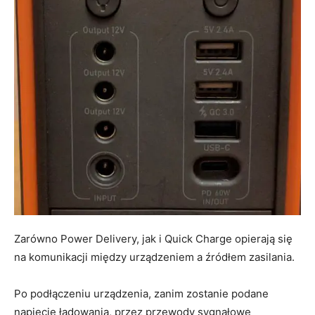
Zarówno Power Delivery, jak i Quick Charge opierają się
na komunikacji między urządzeniem a źródłem zasilania.
Po podłączeniu urządzenia, zanim zostanie podane
napięcie ładowania, przez przewody sygnałowe