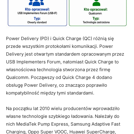
Power Delivery (PD) i Quick Charge (QC) różnią się
przede wszystkim protokołami komunikacji. Power
Delivery jest otwartym standardem opracowanym przez
USB Implementers Forum, natomiast Quick Charge to
własnościowa technologia stworzona przez firmę
Qualcomm. Począwszy od Quick Charge 4 dodano
obsługę Power Delivery, co znacząco poprawiło
kompatybilność między tymi standardami.
Na początku lat 2010 wielu producentów wprowadziło
własne technologie szybkiego ładowania. Należały do
nich MediaTek Pump Express, Samsung Adaptive Fast
Charging, Oppo Super VOOC, Huawei SuperCharge,